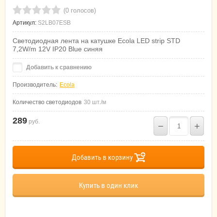
(0 голосов)
Артикул:
S2LB07ESB
Светодиодная лента на катушке Ecola LED strip STD
7,2W/m 12V IP20 Blue синяя
Добавить к сравнению
Производитель:
Ecola
Количество светодиодов
30 шт./м
289
руб.
−
+
Добавить в корзину
Купить в один клик