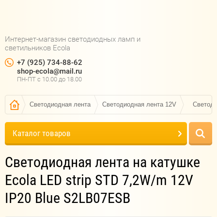
Интернет-магазин светодиодных ламп и
светильников Ecola
+7 (925) 734-88-62
shop-ecola@mail.ru
ПН-ПТ c 10.00 до 18.00
Светодиодная лента
Светодиодная лента 12V
Светоди
Каталог товаров
Светодиодная лента на катушке
Ecola LED strip STD 7,2W/m 12V
IP20 Blue S2LB07ESB