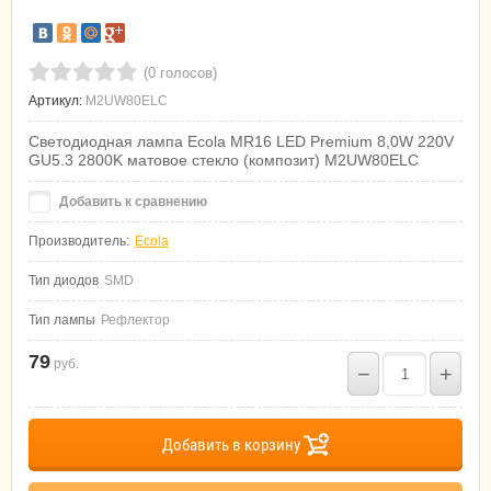
(0 голосов)
Артикул:
M2UW80ELC
Светодиодная лампа Ecola MR16 LED Premium 8,0W 220V
GU5.3 2800K матовое стекло (композит) M2UW80ELC
Добавить к сравнению
Производитель:
Ecola
Тип диодов
SMD
Тип лампы
Рефлектор
79
руб.
−
+
Добавить в корзину