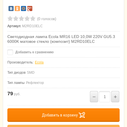
(0 голосов)
Артикул:
M2RD10ELC
Светодиодная лампа Ecola MR16 LED 10,0W 220V GU5.3
6000K матовое стекло (композит) M2RD10ELC
Добавить к сравнению
Производитель:
Ecola
Тип диодов
SMD
Тип лампы
Рефлектор
79
руб.
−
+
Добавить в корзину