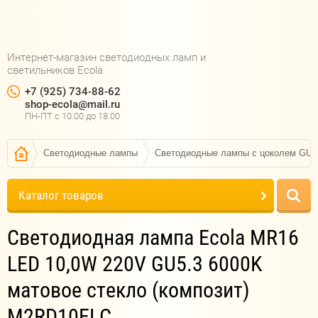
Интернет-магазин светодиодных ламп и
светильников Ecola
+7 (925) 734-88-62
shop-ecola@mail.ru
ПН-ПТ c 10.00 до 18.00
Светодиодные лампы
Светодиодные лампы с цоколем GU5
Каталог товаров
Светодиодная лампа Ecola MR16
LED 10,0W 220V GU5.3 6000K
матовое стекло (композит)
M2RD10ELC