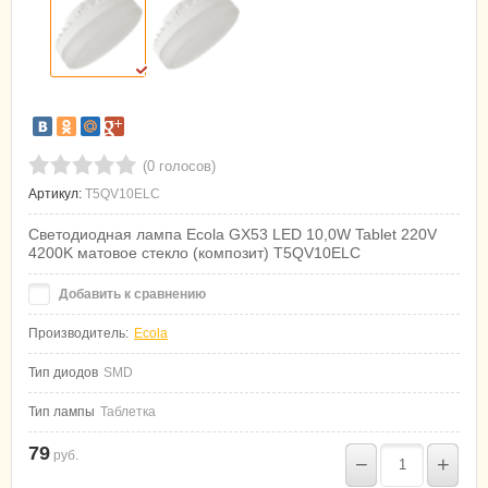
(0 голосов)
Артикул:
T5QV10ELC
Светодиодная лампа Ecola GX53 LED 10,0W Tablet 220V
4200K матовое стекло (композит) T5QV10ELC
Добавить к сравнению
Производитель:
Ecola
Тип диодов
SMD
Тип лампы
Таблетка
79
руб.
−
+