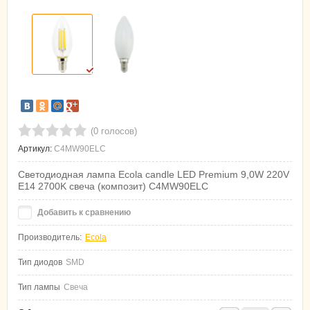
(0 голосов)
Артикул:
C4MW90ELC
Светодиодная лампа Ecola candle LED Premium 9,0W 220V
E14 2700K свеча (композит) C4MW90ELC
Добавить к сравнению
Производитель:
Ecola
Тип диодов
SMD
Тип лампы
Свеча