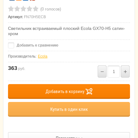
(0 голосов)
Артикул:
FN70H5ECB
Светильник встраиваемый плоский Ecola GX70-H5 сатин-
хром
Добавить к сравнению
Производитель:
Ecola
363
руб.
−
+
Добавить в корзину
Купить в один клик