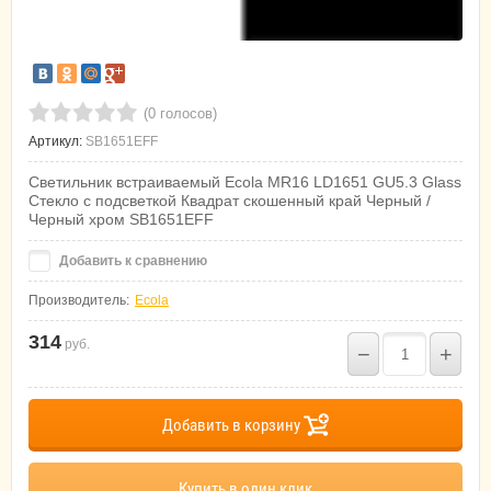
(0 голосов)
Артикул:
SB1651EFF
Светильник встраиваемый Ecola MR16 LD1651 GU5.3 Glass
Стекло с подсветкой Квадрат скошенный край Черный /
Черный хром SB1651EFF
Добавить к сравнению
Производитель:
Ecola
314
руб.
−
+
Добавить в корзину
Купить в один клик