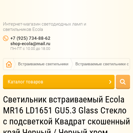
Интернет-магазин светодиодных ламп и
светильников Ecola
+7 (925) 734-88-62
shop-ecola@mail.ru
ПН-ПТ c 10.00 до 18.00
Встраиваемые светильники
Встраиваемые светильники с п
Каталог товаров
Светильник встраиваемый Ecola
MR16 LD1651 GU5.3 Glass Стекло
с подсветкой Квадрат скошенный
край Черный / Черный хром