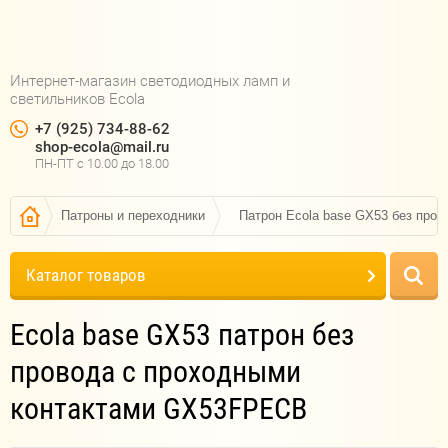
Интернет-магазин светодиодных ламп и
светильников Ecola
+7 (925) 734-88-62
shop-ecola@mail.ru
ПН-ПТ c 10.00 до 18.00
Патроны и переходники
Патрон Ecola base GX53 без про
Каталог товаров
Ecola base GX53 патрон без
провода с проходными
контактами GX53FPECB