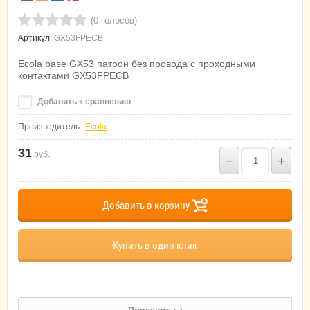
(0 голосов)
Артикул:
GX53FPECB
Ecola base GX53 патрон без провода с проходными
контактами GX53FPECB
Добавить к сравнению
Производитель:
Ecola
31
руб.
−
+
Добавить в корзину
Купить в один клик