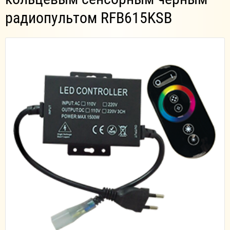
радиопультом RFB615KSB