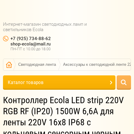
Интернет-магазин светодиодных ламп и
светильников Ecola
+7 (925) 734-88-62
shop-ecola@mail.ru
ПН-ПТ c 10.00 до 18.00
Светодиодная лента
Аксессуары к светодиодной ленте 22
Каталог товаров
Контроллер Ecola LED strip 220V
RGB RF (IP20) 1500W 6,6A для
ленты 220V 16x8 IP68 с
кольцевым сенсорным черным