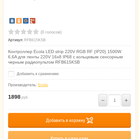
(0 голосов)
Артикул:
RFB615KSB
Контроллер Ecola LED strip 220V RGB RF (IP20) 1500W
6,6A для ленты 220V 16x8 IP68 с кольцевым сенсорным
черным радиопультом RFB615KSB
Добавить к сравнению
Производитель:
Ecola
1898
руб.
−
+
Добавить в корзину
Купить в один клик