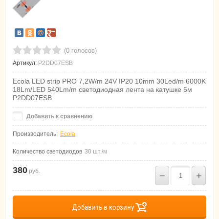
(0 голосов)
Артикул:
P2DD07ESB
Ecola LED strip PRO 7,2W/m 24V IP20 10mm 30Led/m 6000K
18Lm/LED 540Lm/m светодиодная лента на катушке 5м
P2DD07ESB
Добавить к сравнению
Производитель:
Ecola
Количество светодиодов
30 шт./м
380
руб.
−
+
Добавить в корзину