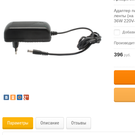
Адаптер п
ленты (на 
36W 220V
Добави
Производит
396
руб.
Параметры
Описание
Отзывы